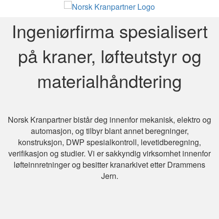
Ingeniørfirma spesialisert
på kraner, løfteutstyr og
materialhåndtering
Norsk Kranpartner bistår deg innenfor mekanisk, elektro og
automasjon, og tilbyr blant annet beregninger,
konstruksjon, DWP spesialkontroll, levetidberegning,
verifikasjon og studier. Vi er sakkyndig virksomhet innenfor
løfteinnretninger og besitter kranarkivet etter Drammens
Jern.