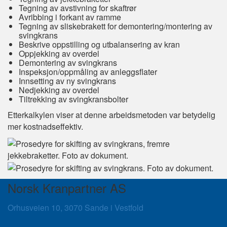
Tegning av avstivning for skaftrør
Avribbing i forkant av ramme
Tegning av sliskebrakett for demontering/montering av
svingkrans
Beskrive oppstilling og utbalansering av kran
Oppjekking av overdel
Demontering av svingkrans
Inspeksjon/oppmåling av anleggsflater
Innsetting av ny svingkrans
Nedjekking av overdel
Tiltrekking av svingkransbolter
Etterkalkylen viser at denne arbeidsmetoden var betydelig
mer kostnadseffektiv.
Norsk Kranpartner AS
Orhusveien 10, 3070 Sande i Vestfold