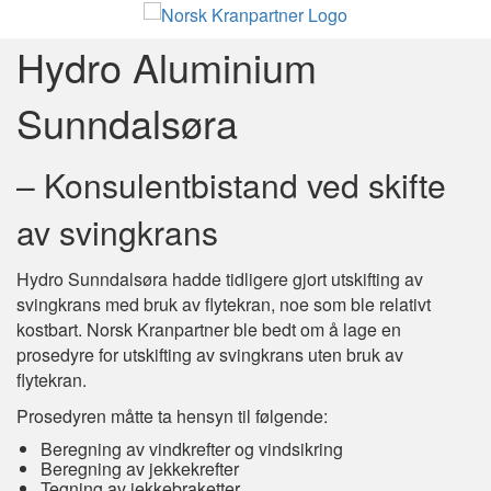
Hydro Aluminium
Sunndalsøra
– Konsulentbistand ved skifte
av svingkrans
Hydro Sunndalsøra hadde tidligere gjort utskifting av
svingkrans med bruk av flytekran, noe som ble relativt
kostbart. Norsk Kranpartner ble bedt om å lage en
prosedyre for utskifting av svingkrans uten bruk av
flytekran.
Prosedyren måtte ta hensyn til følgende:
Beregning av vindkrefter og vindsikring
Beregning av jekkekrefter
Tegning av jekkebraketter